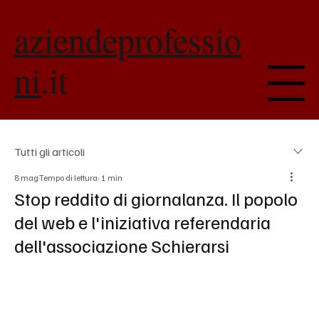
aziendeprofessio
ni
.it
Menu
Tutti gli articoli
8 mag
Tempo di lettura: 1 min
Stop reddito di giornalanza. Il popolo
del web e l'iniziativa referendaria
dell'associazione Schierarsi