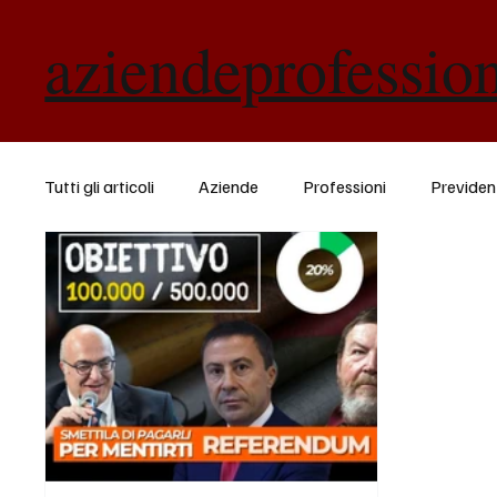
aziendeprofessio
Tutti gli articoli
Aziende
Professioni
Previde