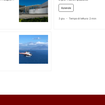
Aziende
3 giu
Tempo di lettura: 2 min
,