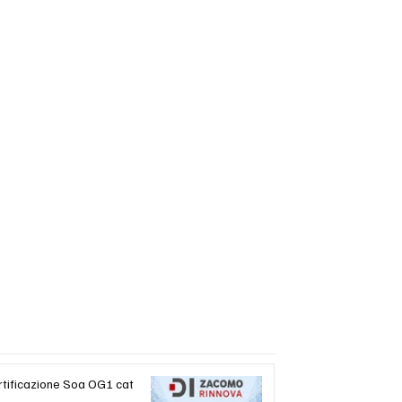
rtificazione Soa OG1 cat