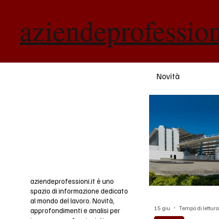
aziendeprofessio
Novità
aziendeprofessioni.it è uno
spazio di informazione dedicato
al mondo del lavoro. Novità,
15 giu
Tempo di lettura
approfondimenti e analisi per