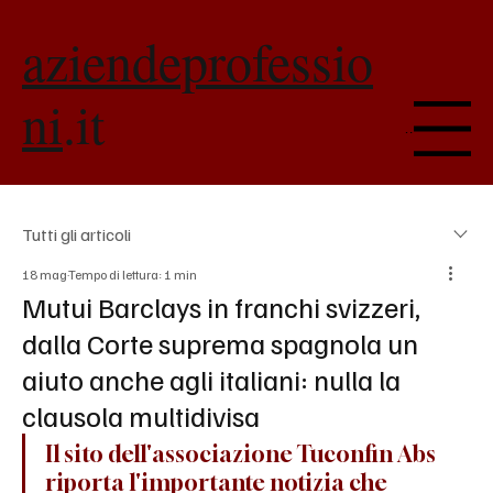
aziendeprofessio
ni
.it
Menu
Tutti gli articoli
18 mag
Tempo di lettura: 1 min
Mutui Barclays in franchi svizzeri,
dalla Corte suprema spagnola un
aiuto anche agli italiani: nulla la
clausola multidivisa
Il sito dell'associazione Tuconfin Abs 
riporta l'importante notizia che 