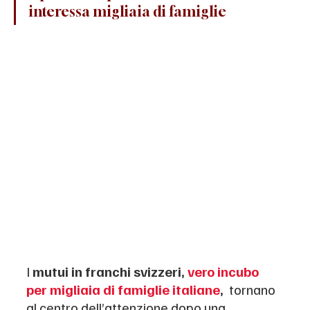
interessa migliaia di famiglie
I 
mutui in franchi svizzeri, 
vero incubo 
per migliaia di famiglie italiane
, 
 tornano 
al centro dell’attenzione dopo una 