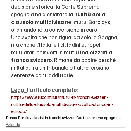
decisione storica: la Corte Suprema 
spagnola ha dichiarato la 
nullità della 
clausola multidivisa
 nei mutui Barclays, 
ordinandone la conversione in euro.
Una svolta che non riguarda solo la Spagna, 
ma anche l’Italia  e i cittadini europei  
mutuatari coinvolti in 
mutui indicizzati al 
franco svizzero
. Rimane da capire perché 
in Italia, tra un tribunale e l'altro, ci siano 
sentenze contraddittorie.
Leggi 
l'articolo completo:
https://www.tuconfin.it/mutui-in-franchi-svizzeri-
nullita-della-clausola-multidivisa-e-svolta-storica-in-
europa/
Banca Barclays
Mutui in franchi svizzeri
Corte suprema spagnola
Aziende