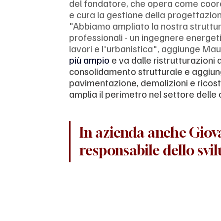
del fondatore, che opera come coordi
e cura la gestione della progettazion
"Abbiamo ampliato la nostra struttu
professionali - un ingegnere energetic
lavori e l'urbanistica", aggiunge Ma
più ampio 
e va dalle ristrutturazioni 
consolidamento strutturale e aggiung
pavimentazione, demolizioni e ricostr
amplia il perimetro nel settore delle
In azienda anche Giov
responsabile dello svil