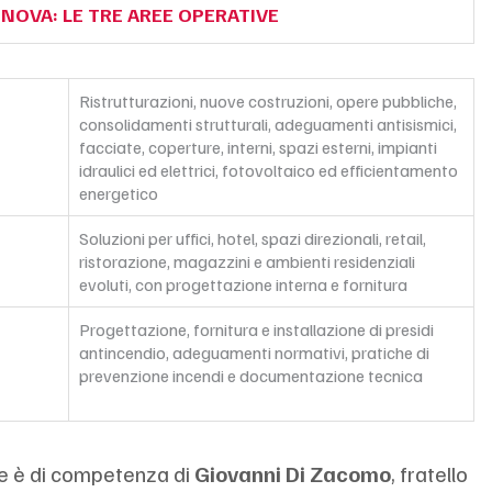
NOVA: LE TRE AREE OPERATIVE
Ristrutturazioni, nuove costruzioni, opere pubbliche, 
consolidamenti strutturali, adeguamenti antisismici, 
facciate, coperture, interni, spazi esterni, impianti 
idraulici ed elettrici, fotovoltaico ed efficientamento 
energetico
Soluzioni per uffici, hotel, spazi direzionali, retail,
ristorazione, magazzini e ambienti residenziali 
evoluti, con progettazione interna e fornitura
Progettazione, fornitura e installazione di presidi
antincendio, adeguamenti normativi, pratiche di
prevenzione incendi e documentazione tecnica
e è di competenza di 
Giovanni Di Zacomo
, fratello 