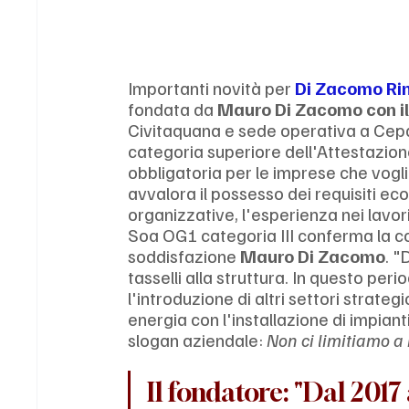
Importanti novità per 
Di Zacomo Ri
fondata da 
Mauro Di Zacomo con il 
Civitaquana e sede operativa a Cepa
categoria superiore dell'Attestazione 
obbligatoria per le imprese che voglio
avvalora il possesso dei requisiti eco
organizzative, l'esperienza nei lavori
Soa OG1 categoria III conferma la co
soddisfazione 
Mauro Di Zacomo
. 
tasselli alla struttura. In questo per
l'introduzione di altri settori strate
energia con l'installazione di impianti
slogan aziendale: 
Non ci limitiamo a 
Il fondatore: "Dal 201