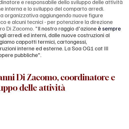
natore e responsabile dello sviluppo delle attività 
e interna e lo sviluppo del comparto arredi. 
ra organizzativa aggiungendo nuove figure 
o e alcuni tecnici - per potenziare la direzione 
uro Di Zacomo. "
Il nostro raggio d'azione 
è sempre 
agli arredi ed interni, dalle nuove costruzioni al 
iamo cappotti termici, cartongessi, 
uzioni interne ed esterne. La Soa OG1 cat III 
 opere pubbliche".
anni Di Zacomo, coordinatore e 
uppo delle attività