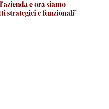
ll'azienda e ora siamo 
ti strategici e funzionali"