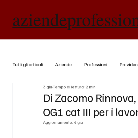
aziendeprofessio
Tutti gli articoli
Aziende
Professioni
Previde
3 giu
Tempo di lettura: 2 min
Di Zacomo Rinnova, p
OG1 cat III per i lavo
Aggiornamento:
4 giu