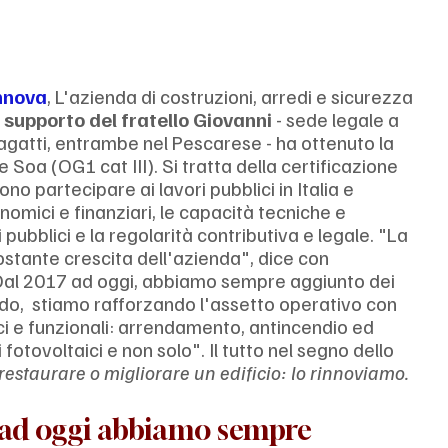
nnova
, L'azienda di costruzioni, arredi e sicurezza 
supporto del fratello Giovanni 
- sede legale a 
gatti, entrambe nel Pescarese - ha ottenuto la 
Soa (OG1 cat III). Si tratta della certificazione 
no partecipare ai lavori pubblici in Italia e 
nomici e finanziari, le capacità tecniche e 
 pubblici e la regolarità contributiva e legale. "La 
stante crescita dell'azienda", dice con 
"Dal 2017 ad oggi, abbiamo sempre aggiunto dei 
iodo,  stiamo rafforzando l'assetto operativo con 
gici e funzionali: arrendamento, antincendio ed 
 fotovoltaici e non solo". Il tutto nel segno dello 
restaurare o migliorare un edificio: lo rinnoviamo.
7 ad oggi abbiamo sempre 